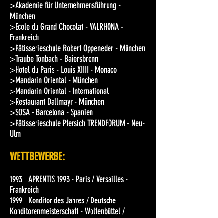
>Akademie für Unternehmensführung -
München
>Ecole du Grand Chocolat - VALRHONA -
Frankreich
>Pâtisserieschule Robert Oppeneder - München
>Traube Tonbach - Baiersbronn
>Hotel du Paris - Louis XIIII - Monaco
>Mandarin Oriental - München
>Mandarin Oriental - International
>Restaurant Dallmayr - München
>SOSA - Barcelona - Spanien
>Pâtisserieschule Pfersich TRENDFORUM - Neu-
Ulm
WETTBEWERBE:
1993 APRENTIS 1993 - Paris / Versailles -
Frankreich
1999 Konditor des Jahres / Deutsche
Konditorenmeisterschaft - Wolfenbüttel /